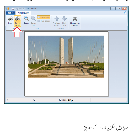
درج ذیل اسکرین شاٹ کے مطابق: