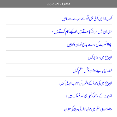
متفرق تحریریں
کورل ڈرا میں کوئی بھی لوگو نئے سرے سے بنائیں
ڈی این ایس سرورز کیا ہوتے ہیں اور کیسے کام کرتے ہیں؟
جاوا اسکرپٹ کی مدد سے بدلتی تصاویر دکھائیں
ان پیج میں سند تیار کریں
اینڈرائیڈ پر اپنے روز مرہ نوٹس منظم کریں
ان پیج میں کی بورڈ کے بٹنوں کی ترتیب تبدیل کریں
انٹرنیٹ کے ساتھ کونسی ڈیوائسز منسلک ہیں؟
ونڈوز مووی میکر میں قومی ترانہ کی ویڈیو کی تیاری