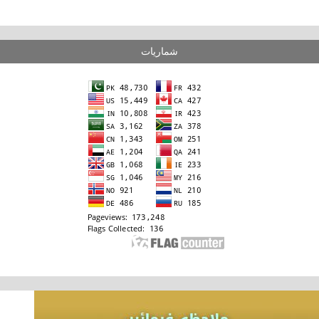
شماریات