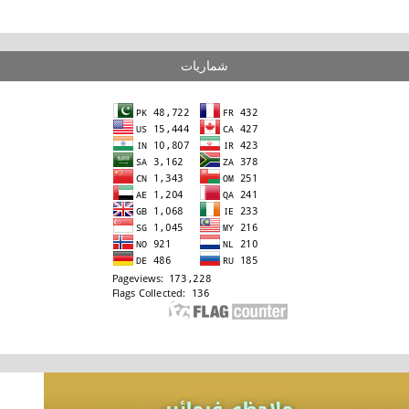
شماریات