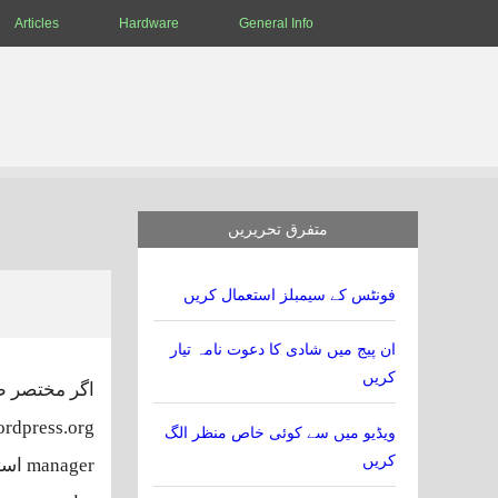
Articles
Hardware
General Info
متفرق تحریریں
فونٹس کے سیمبلز استعمال کریں
ان پیج میں شادی کا دعوت نامہ تیار
کریں
اگر مختصر طو
rdpress.org
ویڈیو میں سے کوئی خاص منظر الگ
کریں
manager