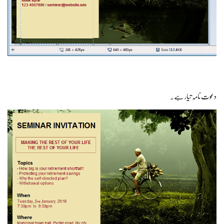
دعوت نامہ تیار ہے۔