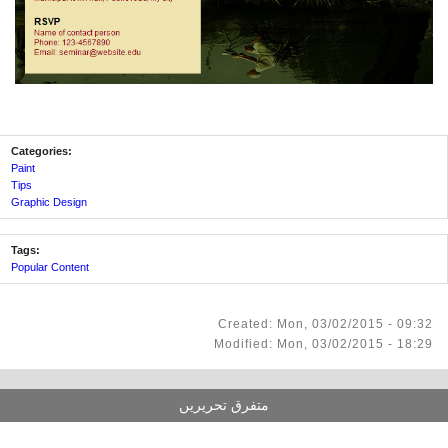
Categories:
Paint
Tips
Graphic Design
Tags:
Popular Content
Created: Mon, 03/02/2015 - 09:32
Modified: Mon, 03/02/2015 - 18:29
متفرق تحریریں