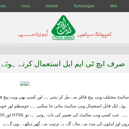
ows
Linux
Android
Technologies
Web
صرف ایچ ٹی ایم ایل استعمال کرتے ہوئے ب
 ہوئے ایک قابل استعمال ویب سائیٹ بنائی جا سکتی ہے جومنظم اور خ
وں اور اینٹوں کی مدد سے بنائے گئے بے ترتیب سے گھر دیکھے ہوں گے، 