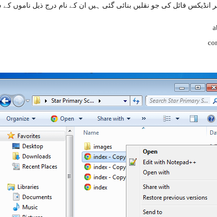
ر انڈیکس فائل کی جو نقلیں بنائی گئی ہیں ان کے نام درج ذیل ناموں کے س
a
co