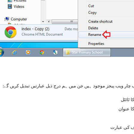
چار ویب پیجز موجود ہیں جن میں ہم درج ذیل عبارتیں تبدیل کریں گے:
 ٹائٹل
 عنوان
ف کی عبارت