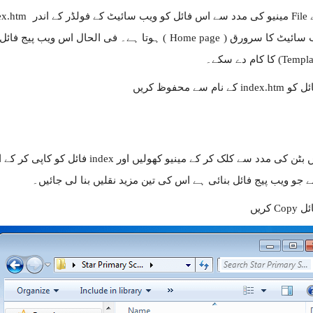
ے اندر
ex.htm
سائیٹ کا سرورق (
Home page
) ہوتا ہے۔ فی الحال اس ویب پیج فائل 
ماؤس کے دائیں بٹن کی مدد سے کلک کر ک
ے جو ویب پیج فائل بنائی ہے اس کی تین مزید نقلیں بنا لی جائیں۔