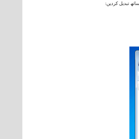
اتھ تبدیل کردیں: