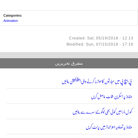
Categories:
Animation
Created: Sat, 05/19/2018 - 12:13
Modified: Sun, 07/15/2018 - 17:16
متفرق تحریریں
پی ایچ پی میں عبارتوں کا موازنہ کرنے والی ایپلیکیشن بنائیں
ونڈوز پر اسکرین شاٹ حاصل کریں
کورل ڈرا میں کوئی بھی لوگو نئے سرے سے بنائیں
ونڈوز پر تصاویر بہتر انداز میں پرنٹ کریں